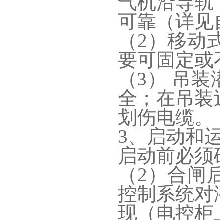
气机沿导轨
可靠（详见
（2）移动
要可固定或
（3） 吊
全；在吊装
划伤电缆。
3、启动和
启动前必须
（2）合闸
控制系统对
现（电控柜