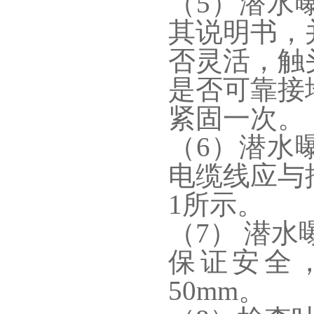
（5）潜水
其说明书，
否灵活，触
是否可靠接
紧固一次。
（6）潜水
电缆线应与
1所示。
（7） 潜
保证安全
50mm。