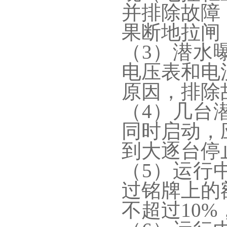
并排除故障
果断地拉闸
（3）潜水
电压表和电
原因，排除
（4）几台
同时启动，
到大逐台停
（5）运行
过铭牌上的
不超过10