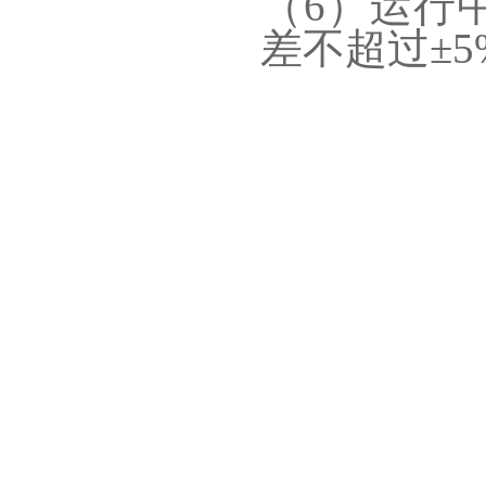
（6）运行
差不超过±5