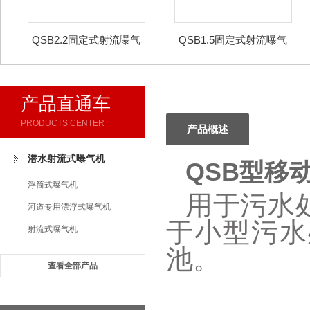
QSB2.2固定式射流曝气
QSB1.5固定式射流曝气
机
机
产品直通车
PRODUCTS CENTER
产品概述
潜水射流式曝气机
QSB型移
浮筒式曝气机
用于污水
河道专用漂浮式曝气机
于小型污水
射流式曝气机
池。
查看全部产品