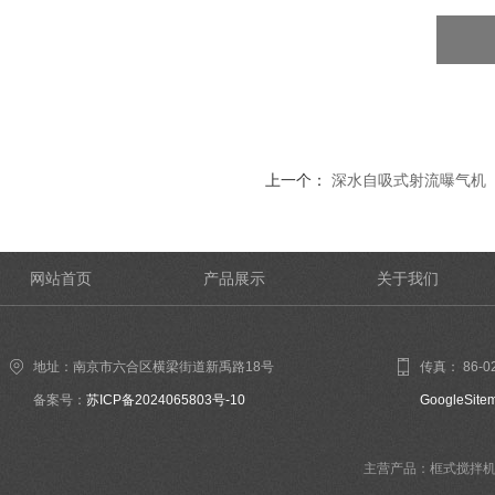
上一个：
深水自吸式射流曝气机
网站首页
产品展示
关于我们
地址：南京市六合区横梁街道新禹路18号
传真： 86-02
备案号：
苏ICP备2024065803号-10
GoogleSite
主营产品：框式搅拌机