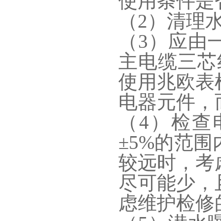
使用条件是
（2）清理
（3）应由一
主电缆三芯
使用兆欧表
电器元件，
（4）检查
±5%的范
较远时，考
尽可能少，
虑维护检修