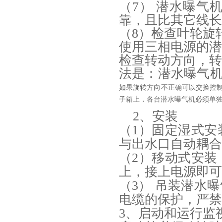
（7） 潜水曝气
靠，且比其它线长
（8）检查叶轮旋
使用三相电源的
检查转动方向，
法是：潜水曝气机
如果旋转方向不正确可以交换控
子箱上，各台潜水曝气机必须单
2、安装
（1）固定湿式
与出水口自动耦合
（2）移动式安
上，接上电源即可
（3） 吊装潜水
电缆的保护，严禁
3、启动和运行监