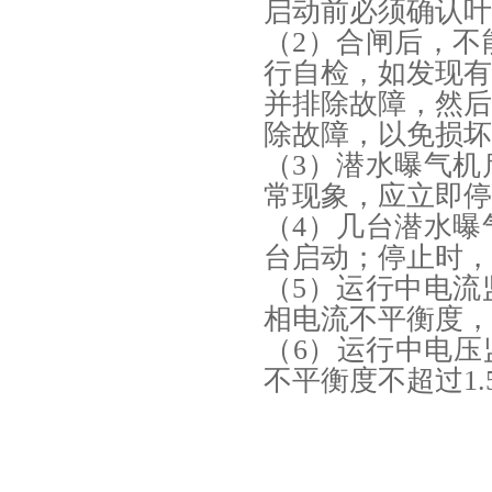
启动前必须确认叶
（2）合闸后，
行自检，如发现
并排除故障，然
除故障，以免损坏
（3）潜水曝气
常现象，应立即停
（4）几台潜水
台启动；停止时，
（5）运行中电
相电流不平衡度，
（6）运行中电压
不平衡度不超过1.