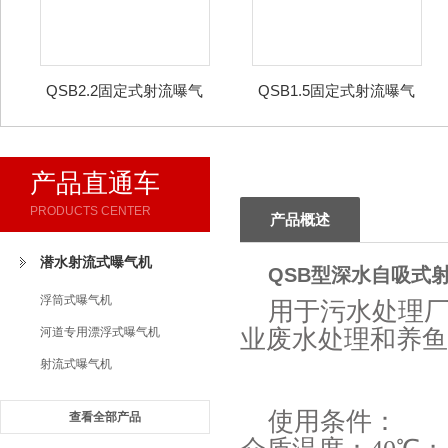
QSB2.2固定式射流曝气
QSB1.5固定式射流曝气
机
机
产品直通车
PRODUCTS CENTER
产品概述
潜水射流式曝气机
QSB型深水自吸式
浮筒式曝气机
用于污水处理
河道专用漂浮式曝气机
业废水处理和养鱼
射流式曝气机
使用条件：
查看全部产品