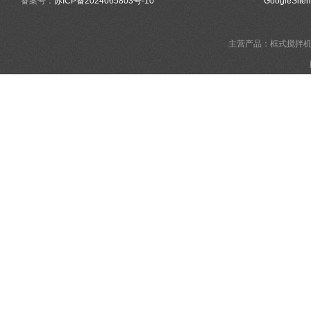
备案号：
苏ICP备2024065803号-10
GoogleSite
主营产品：框式搅拌机