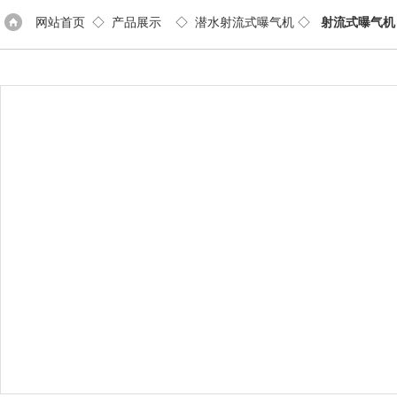
网站首页
◇
产品展示
◇
潜水射流式曝气机
◇
射流式曝气机