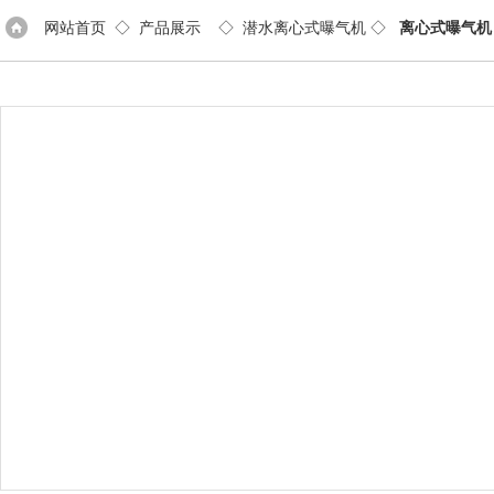
网站首页
◇
产品展示
◇
潜水离心式曝气机
◇
离心式曝气机