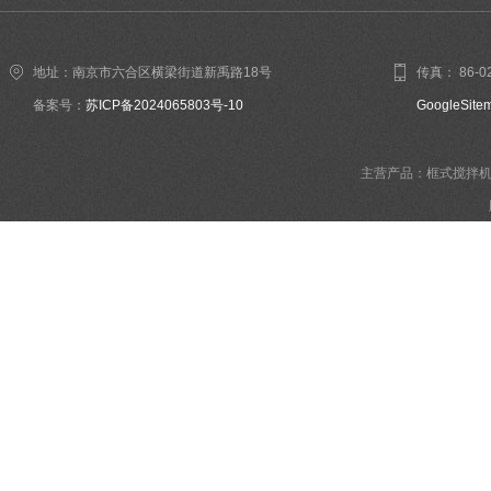
地址：南京市六合区横梁街道新禹路18号
传真： 86-02
备案号：
苏ICP备2024065803号-10
GoogleSite
主营产品：框式搅拌机