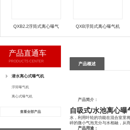
QXB2.2浮筒式离心曝气
QXB浮筒式离心曝气机
机
产品直通车
PRODUCTS CENTER
产品概述
潜水离心式曝气机
浮筒曝气机
离心式曝气机
产品简介：
自吸式/水池离心曝
查看全部产品
水，利用叶轮的功能在混合室里将
碎的微小气泡充分与水相融，从
产品用途：