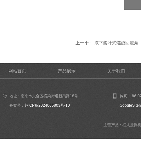
上一个：
液下桨叶式螺旋回流泵
网站首页
产品展示
关于我们
地址：南京市六合区横梁街道新禹路18号
传真： 86-02
备案号：
苏ICP备2024065803号-10
GoogleSite
主营产品：框式搅拌机