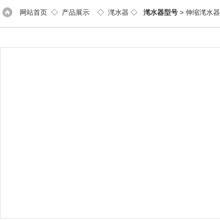
网站首页
◇
产品展示
◇
滗水器
◇
滗水器型号
> 伸缩滗水器