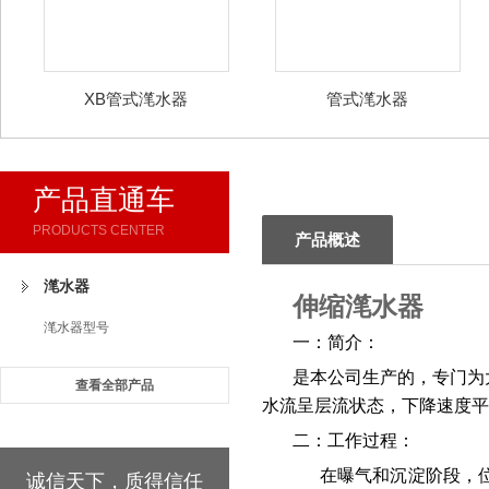
XB管式滗水器
管式滗水器
产品直通车
PRODUCTS CENTER
产品概述
滗水器
伸缩滗水器
滗水器型号
一：简介：
是本公司生产的，专门为
查看全部产品
水流呈层流状态，下降速度平
二：工作过程：
在曝气和沉淀阶段，
诚信天下，质得信任