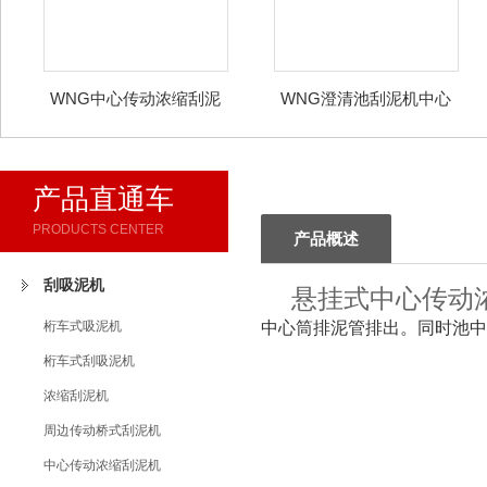
WNG中心传动浓缩刮泥
WNG澄清池刮泥机中心
机
传动
产品直通车
PRODUCTS CENTER
产品概述
刮吸泥机
悬挂式中心传动
桁车式吸泥机
中心筒排泥管排出。同时池中
桁车式刮吸泥机
浓缩刮泥机
周边传动桥式刮泥机
中心传动浓缩刮泥机