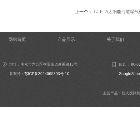
上一个：
LJ-FTA太阳能河道曝气
网站首页
产品展示
关于我们
地址：南京市六合区横梁街道新禹路18号
传真： 86-02
备案号：
苏ICP备2024065803号-10
GoogleSite
主营产品：框式搅拌机