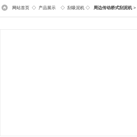
网站首页
◇
产品展示
◇
刮吸泥机
◇
周边传动桥式刮泥机
>