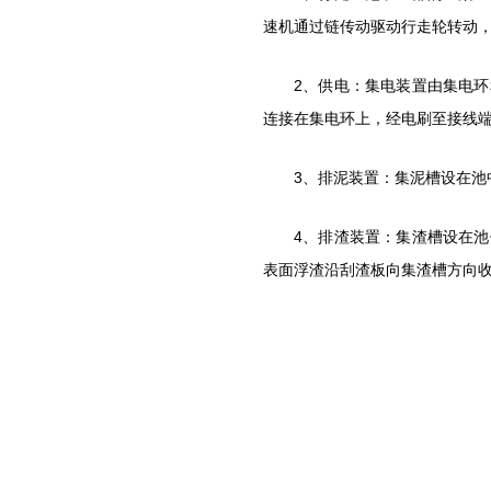
速机通过链传动驱动行走轮转动
2、供电：集电装置由集电
连接在集电环上，经电刷至接线
3、排泥装置：集泥槽设在
4、排渣装置：集渣槽设在
表面浮渣沿刮渣板向集渣槽方向