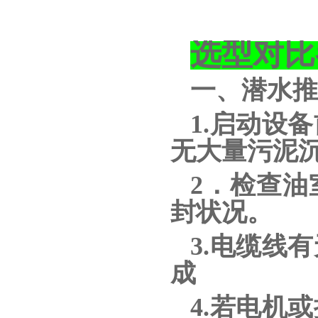
选型对比
一、潜水推
1.启动设
无大量污泥
2．检查
封状况。
3.电缆线
成
4.若电机