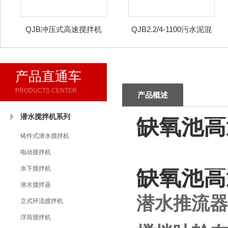
QJB冲压式高速搅拌机
QJB2.2/4-1100污水泥混
合潜水推进器
产品直通车
PRODUCTS CENTER
产品概述
潜水搅拌机系列
缺氧池高
铸件式潜水搅拌机
电动搅拌机
水下搅拌机
缺氧池高
潜水搅拌器
潜水推流器
立式环流搅拌机
浮筒搅拌机