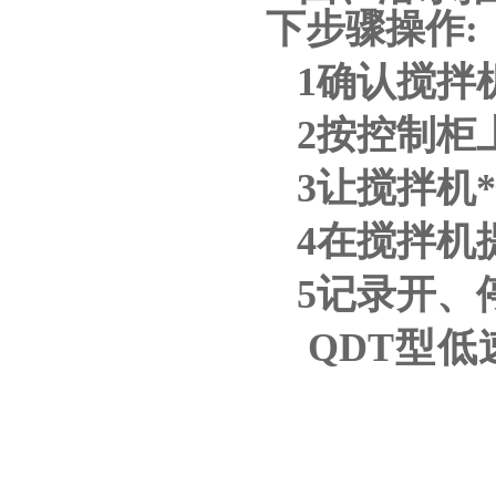
下步骤操作
1确认搅拌
2按控制柜
3让搅拌机
4在搅拌机
5记录开、
QDT型
用于氧化沟
河流防冻，
减速装置、