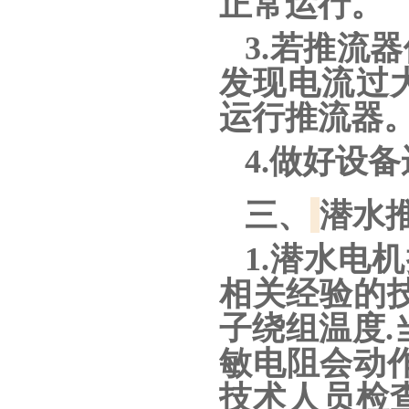
正常运行。
3.若推流
发现电流过
运行推流器
4.做好设
三、
潜水
1.潜水电
相关经验的技
子绕组温度.
敏电阻会动作
技术人员检