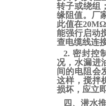
转子或绕组；
缘阻值。厂家
此值在20M
能强行启动
查电缆线连接
2. 密
况，水漏进
间的电阻会
这样，搅拌
损坏，应立
四、潜水推