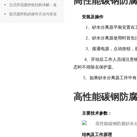
高性能碳钢防
筒式曝气机的结构优势与适用场景
立式环流搅拌机结构详解：各
部件的功能与协同
桨式搅拌机的操作方法与安全
安装及操作
注意事项
1、砂水分离器平衡安置在
2、砂水分离器使用时首先须
3、接通电源，点动按钮，
4、开动后工作人员须注意
态时不得除去保护盖。
5、如果砂水分离器工作中
高性能碳钢防
主要技术参数：
结构及工作原理