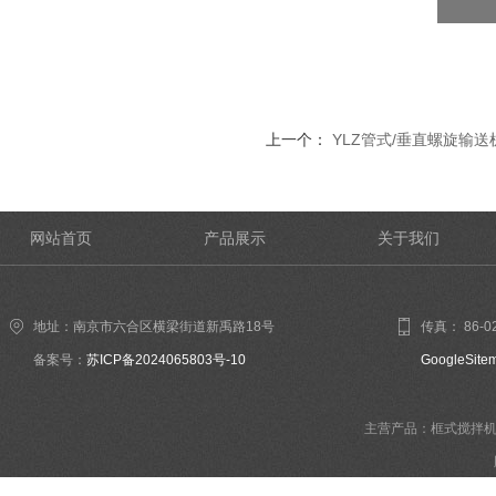
上一个：
YLZ管式/垂直螺旋输送
网站首页
产品展示
关于我们
地址：南京市六合区横梁街道新禹路18号
传真： 86-02
备案号：
苏ICP备2024065803号-10
GoogleSite
主营产品：框式搅拌机