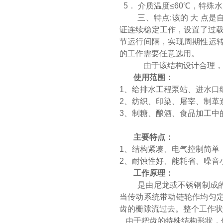
5． 介质温度≤60℃，特
三、特点:该的 大 点
证连续稳定工作，设置了过载
节运行间隔，实现周期性运
的工作需要任意选用。
由于该结构设计合理，在
使用范围：
1、给排水工程泵站、进水口
2、纺织、印染、屠宰、制革
3、制糖、酿酒、食品加工中
主要特点：
1、结构紧凑、电气控制简单
2、耐蚀性好、能耗省、噪音
工作原理：
是由尼龙或不锈钢制成的
当传动系统带动链轮作均匀
齿的栅隙流过去。整个工作状
由于耙齿的特殊结构形状，