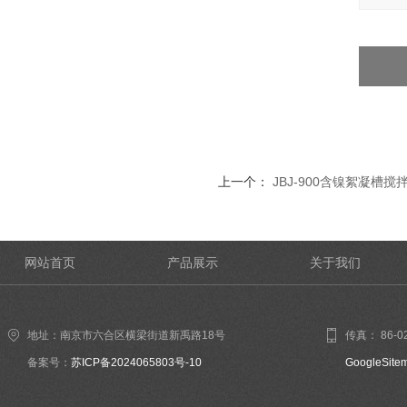
上一个：
JBJ-900含镍絮凝槽搅
网站首页
产品展示
关于我们
地址：南京市六合区横梁街道新禹路18号
传真： 86-02
备案号：
苏ICP备2024065803号-10
GoogleSite