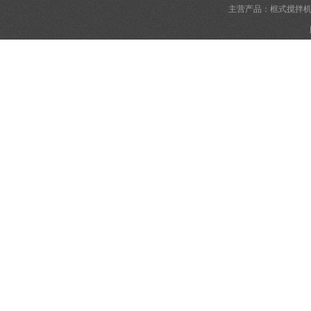
主营产品：框式搅拌机