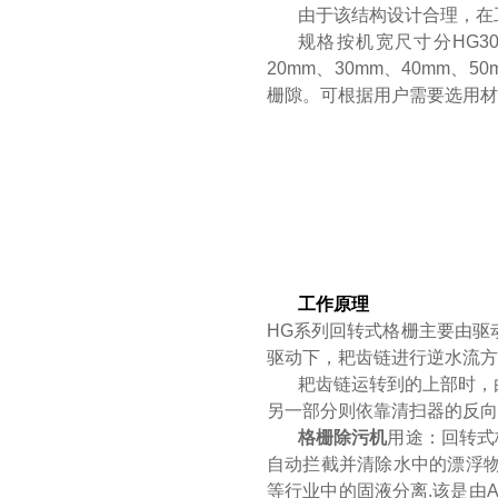
由于该结构设计合理，在
规格按机宽尺寸分HG30
20mm、30mm、40mm
栅隙。可根据用户需要选用材
工作原理
HG系列回转式格栅主要由驱
驱动下，耙齿链进行逆水流方
耙齿链运转到的上部时，
另一部分则依靠清扫器的反向
格栅除污机
用途：回转式
自动拦截并清除水中的漂浮
等行业中的固液分离.该是由