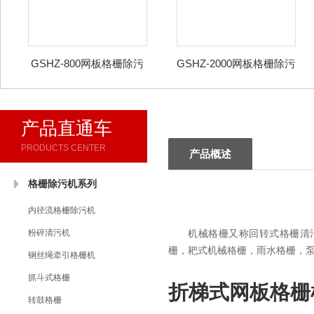
GSHZ-800网板格栅除污
GSHZ-2000网板格栅除污
机
机
产品直通车
PRODUCTS CENTER
产品概述
格栅除污机系列
内径流格栅除污机
粉碎清污机
机械格栅又称回转式格栅清污
栅，耙式机械格栅，雨水格栅，
钢丝绳牵引格栅机
抓斗式格栅
折梯式网板格栅
转鼓格栅