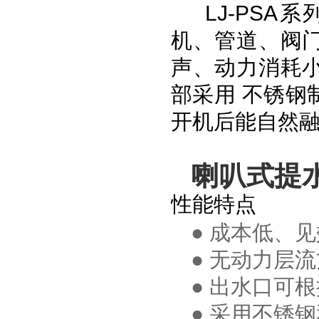
LJ-PSA
机、管道、阀
声、动力消耗
部采用 不锈钢
开机后能自然
喇叭式提
性能特点
● 成本低、
● 无动力层
● 出水口可
● 采用不锈