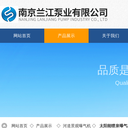
网站首页
产品展示
关于我们
品质
Quali
网站首页
◇
产品展示
◇
河道景观曝气机
◇
太阳能喷泉曝气