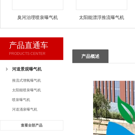
臭河治理喷泉曝气机
太阳能漂浮推流曝气机
产品直通车
PRODUCTS CENTER
产品概述
河道景观曝气机
推流式增氧曝气机
太阳能喷泉曝气机
喷泉曝气机
河道涌泉曝气机
查看全部产品