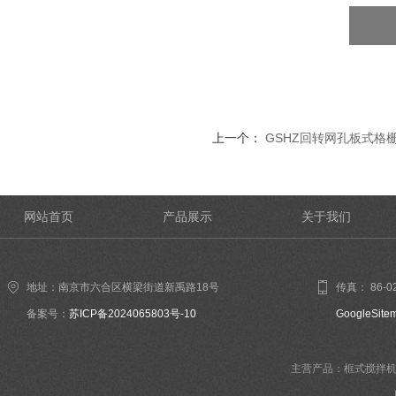
上一个：
GSHZ回转网孔板式格
网站首页
产品展示
关于我们
地址：南京市六合区横梁街道新禹路18号
传真： 86-02
备案号：
苏ICP备2024065803号-10
GoogleSite
主营产品：框式搅拌机