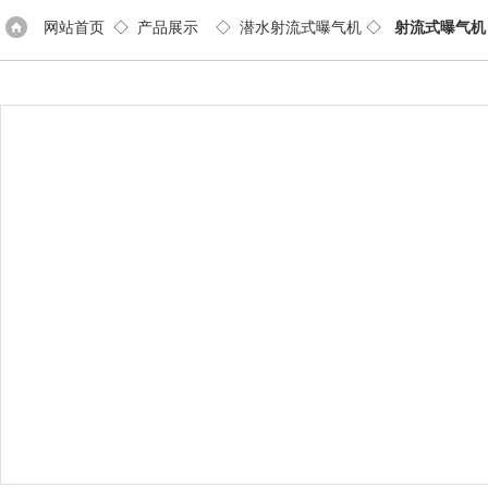
网站首页
◇
产品展示
◇
潜水射流式曝气机
◇
射流式曝气机