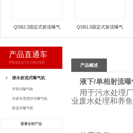
QSB2.2固定式射流曝气
QSB1.5固定式射流曝气
机
机
产品直通车
PRODUCTS CENTER
产品概述
潜水射流式曝气机
液下/单相射流曝
浮筒式曝气机
用于污水处理
河道专用漂浮式曝气机
业废水处理和养鱼
射流式曝气机
查看全部产品