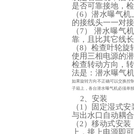
是否可靠接地，检
（6）潜水曝气
的接线头一一对接
（7） 潜水曝气
靠，且比其它线长
（8）检查叶轮旋
使用三相电源的
检查转动方向，
法是：潜水曝气机
如果旋转方向不正确可以交换控
子箱上，各台潜水曝气机必须单
2、安装
（1）固定湿式
与出水口自动耦合
（2）移动式安
上，接上电源即可