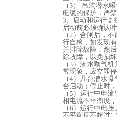
（3） 吊装潜水
电缆的保护，严禁
3、启动和运行监
启动前必须确认叶
（2）合闸后，
行自检，如发现
并排除故障，然
除故障，以免损坏
（3）潜水曝气
常现象，应立即停
（4）几台潜水
台启动；停止时，
（5）运行中电
相电流不平衡度，
（6）运行中电压
不平衡度不超过1.