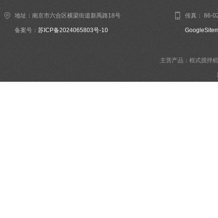
地址：南京市六合区横梁街道新禹路18号
传真： 86-02
备案号：
苏ICP备2024065803号-10
GoogleSite
主营产品：框式搅拌机