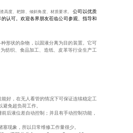
公司以优质
出渣高度、耙隙、倾斜角度、材质要求。
界的认可。欢迎各界朋友莅临公司参观、指导和
各种形状的杂物，以固液分离为目的装置。它可
作为纺织、食品加工、造纸、皮革等行业生产工
性能好，在无人看管的情况下可保证连续稳定工
以避免超负荷工作。
栅前后液位差自动控制；并且有手动控制功能，
堵塞现象，所以日常维修工作量很少。