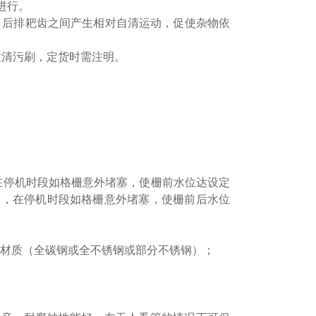
进行。
后排耙齿之间产生相对自清运动，促使杂物依
清污刷，定货时需注明。
在停机时段如格栅意外堵塞，使栅前水位达设定
制，在停机时段如格栅意外堵塞，使栅前后水位
体材质（全碳钢或全不锈钢或部分不锈钢）；