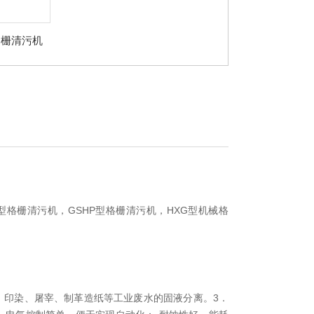
格栅清污机
型格栅清污机，GSHP型格栅清污机，HXG型机械格
、印染、屠宰、制革造纸等工业废水的固液分离。3．