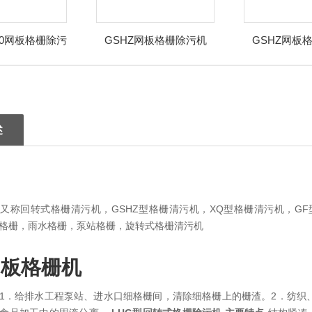
000网板格栅除污
GSHZ网板格栅除污机
GSHZ网板
机
述
又称回转式格栅清污机，GSHZ型格栅清污机，XQ型格栅清污机，GF
格栅，雨水格栅，泵站格栅，旋转式格栅清污机
网板格栅机
1．给排水工程泵站、进水口细格栅间，清除细格栅上的栅渣。2．纺织