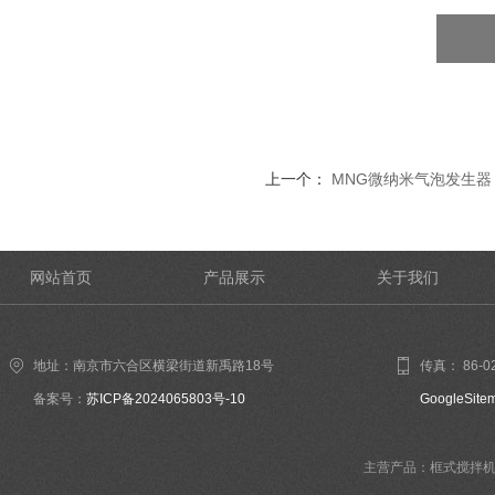
上一个：
MNG微纳米气泡发生器
网站首页
产品展示
关于我们
地址：南京市六合区横梁街道新禹路18号
传真： 86-02
备案号：
苏ICP备2024065803号-10
GoogleSite
主营产品：框式搅拌机