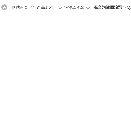
网站首页
◇
产品展示
◇
污泥回流泵
◇
混合污液回流泵
> 