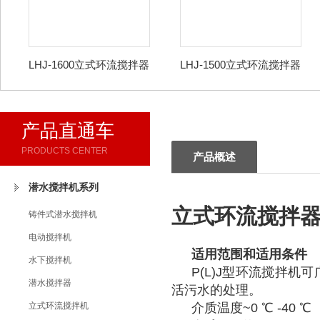
LHJ-1600立式环流搅拌器
LHJ-1500立式环流搅拌器
产品直通车
PRODUCTS CENTER
产品概述
潜水搅拌机系列
立式环流搅拌
铸件式潜水搅拌机
电动搅拌机
适用范围和适用条件
水下搅拌机
P(L)J型环流搅拌
潜水搅拌器
活污水的处理。
立式环流搅拌机
介质温度~0 ℃ -40 ℃