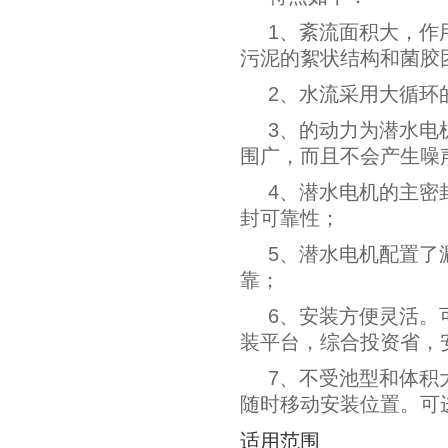
1、紊流面积大，作
污泥的絮状结构和菌胶
2、水流采用大循环的
3、的动力为潜水电
围广，而且不会产生噪
4、潜水电机的主密
封可靠性；
5、潜水电机配置了
靠；
6、安装方便灵活。
装平台，综合投资省，
7、不受池型和体积
随时移动安装位置。可
适用范围