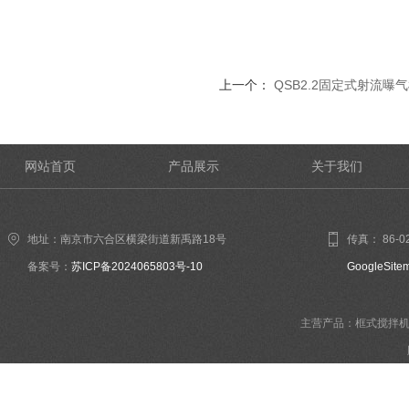
上一个：
QSB2.2固定式射流曝
网站首页
产品展示
关于我们
地址：南京市六合区横梁街道新禹路18号
传真： 86-02
备案号：
苏ICP备2024065803号-10
GoogleSite
主营产品：框式搅拌机