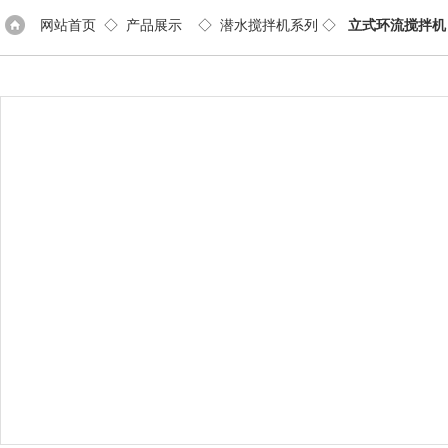
网站首页
◇
产品展示
◇
潜水搅拌机系列
◇
立式环流搅拌机