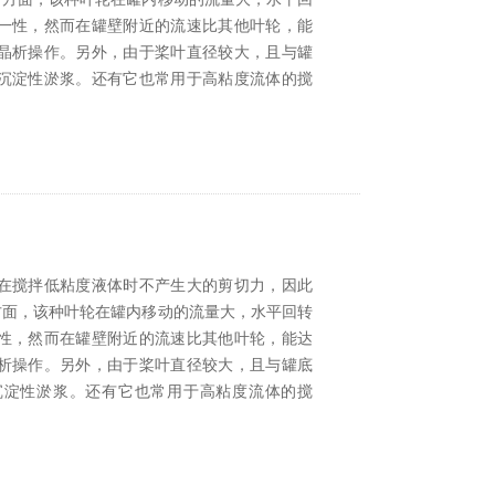
一性，然而在罐壁附近的流速比其他叶轮，能
晶析操作。另外，由于桨叶直径较大，且与罐
沉淀性淤浆。还有它也常用于高粘度流体的搅
在搅拌低粘度液体时不产生大的剪切力，因此
方面，该种叶轮在罐内移动的流量大，水平回转
性，然而在罐壁附近的流速比其他叶轮，能达
析操作。另外，由于桨叶直径较大，且与罐底
沉淀性淤浆。还有它也常用于高粘度流体的搅