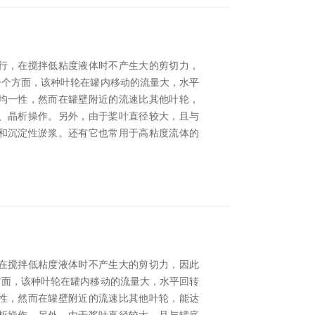
行，在搅拌低粘度液体时不产生大的剪切力，
一个方面，该种叶轮在罐内移动的流量大，水平
均一性，然而在罐壁附近的流速比其他叶轮，
、晶析操作。另外，由于桨叶直径较大，且与
和沉淀性淤浆。还有它也常用于高粘度流体的
在搅拌低粘度液体时不产生大的剪切力，因此
方面，该种叶轮在罐内移动的流量大，水平回转
性，然而在罐壁附近的流速比其他叶轮，能达