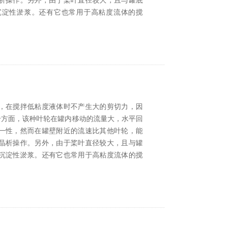
析操作。另外，由于桨叶直径较大，且与罐底
沉淀性淤浆。还有它也常用于高粘度流体的搅
，在搅拌低粘度液体时不产生大的剪切力，因
个方面，该种叶轮在罐内移动的流量大，水平回
一性，然而在罐壁附近的流速比其他叶轮，能
晶析操作。另外，由于桨叶直径较大，且与罐
沉淀性淤浆。还有它也常用于高粘度流体的搅