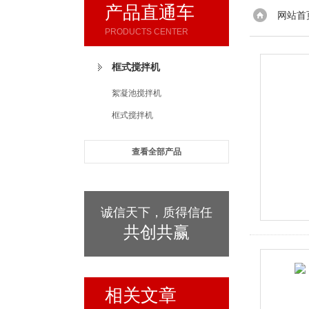
产品直通车
网站首
PRODUCTS CENTER
框式搅拌机
絮凝池搅拌机
框式搅拌机
查看全部产品
诚信天下，质得信任
共创共赢
相关文章