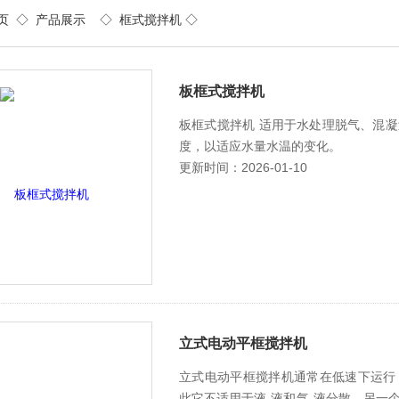
页
◇
产品展示
◇
框式搅拌机
◇
板框式搅拌机
板框式搅拌机 适用于水处理脱气、混
度，以适应水量水温的变化。
更新时间：2026-01-10
立式电动平框搅拌机
立式电动平框搅拌机通常在低速下运行
此它不适用于液-液和气-液分散。另一