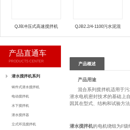
QJB冲压式高速搅拌机
QJB2.2/4-1100污水泥混
合潜水推进器
产品直通车
PRODUCTS CENTER
产品概述
潜水搅拌机系列
产品用途
铸件式潜水搅拌机
混合系列搅拌机适用于污
潜水电机密封技术的基础上
电动搅拌机
因其在型式、结构和试验方法
水下搅拌机
潜水搅拌器
立式环流搅拌机
潜水搅拌机
的电机绕组为F级