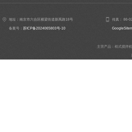
地址：南京市六合区横梁街道新禹路18号
传真： 86-02
备案号：
苏ICP备2024065803号-10
GoogleSite
主营产品：框式搅拌机