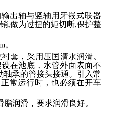
机的输出轴与竖轴用牙嵌式联器
销,做为过扭的矩切断,保护整
m。
龙衬套，采用压国清水润滑。
埋设在池底，水管外面表面不
动轴承的管接头接通。引入常
。正常运行时，也必须在开车
滑脂润滑，要求润滑良好。