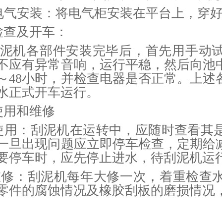
6 电气安装：将电气柜安装在平台上，
检查及开车：
机各部件安装完毕后，首先用手动试
不应有异常音响，运行平稳，然后向池
4～48小时，并检查电器是否正常。上
水正式开车运行。
使用和维修
1 使用：刮泥机在运转中，应随时查看
一旦出现问题应立即停车检查，定期给
要停车时，应先停止进水，待刮泥机运
2维修：刮泥机每年大修一次，着重检查
零件的腐蚀情况及橡胶刮板的磨损情况