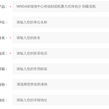
产品：
单位：
姓名：
电话：
邮箱：
省份：
地址：