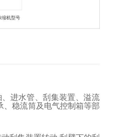
泥浓缩机型号
 刮吸泥机
轴、进水管、刮集装置、溢流
承、稳流筒及电气控制箱等部