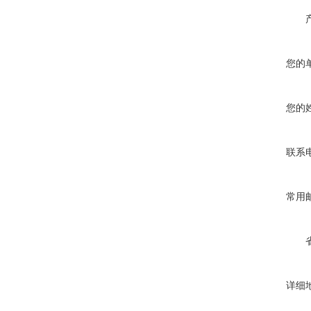
您的
您的
联系
常用
详细