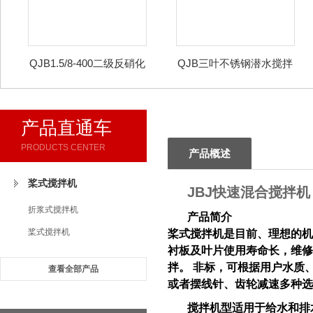
QJB1.5/8-400二级反硝化
QJB三叶不锈钢潜水搅拌
液下搅拌机
机
产品直通车
PRODUCTS CENTER
产品概述
桨式搅拌机
JBJ快速混合搅拌机
折浆式搅拌机
产品简介
桨式搅拌机
桨式搅拌机是目前、理想的机
衬板及叶片使用寿命长，维修
拌。 非标，可根据用户水质
查看全部产品
或者摆线针、齿轮减速多种选
搅拌机型适用于给水和排