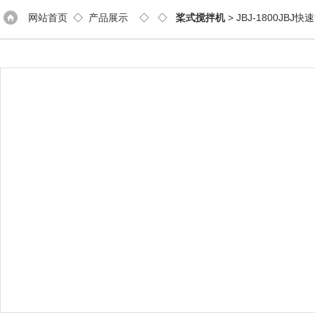
网站首页
◇
产品展示
◇ ◇
桨式搅拌机
> JBJ-1800JB