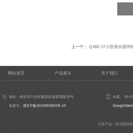
上一个：
QJB0.37小型潜水搅拌
网站首页
产品展示
关于我们
地址：南京市六合区横梁街道新禹路18号
传真： 86-02
备案号：
苏ICP备2024065803号-10
GoogleSite
主营产品：框式搅拌机