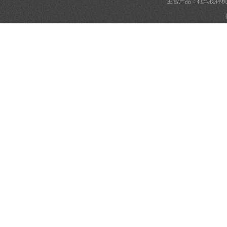
主营产品：框式搅拌机