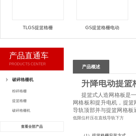
TLGS提篮格栅
GS提篮格栅电动
产品直通车
PRODUCTS CENTER
产品概述
破碎格栅机
升降电动提篮
粉碎格栅
提篮式人造网格板是
提篮格栅
网格板和提升电机，提篮
导轨顶部并与提篮网格板
破碎格栅机
低限位杆压在直线导轨下方
查看全部产品
（1）提篮格栅安装方式