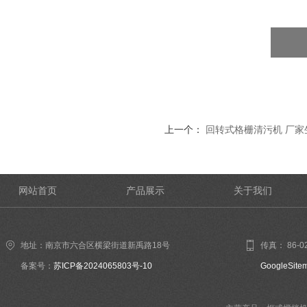
上一个：
回转式格栅清污机 厂家
网站首页
产品展示
关于我们
地址：南京市六合区横梁街道新禹路18号
传真： 86-02
备案号：
苏ICP备2024065803号-10
GoogleSite