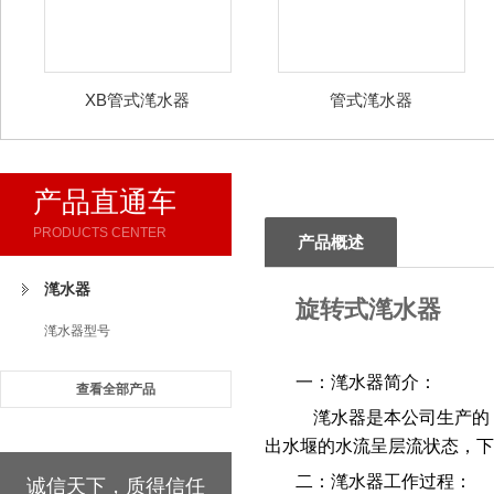
XB管式滗水器
管式滗水器
产品直通车
PRODUCTS CENTER
产品概述
滗水器
旋转式滗水器
滗水器型号
一：滗水器简介：
查看全部产品
滗水器是本公司生产的
出水堰的水流呈层流状态，
二：滗水器工作过程：
诚信天下，质得信任