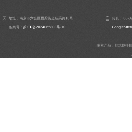
地址：南京市六合区横梁街道新禹路18号
传真： 86-02
备案号：
苏ICP备2024065803号-10
GoogleSite
主营产品：框式搅拌机