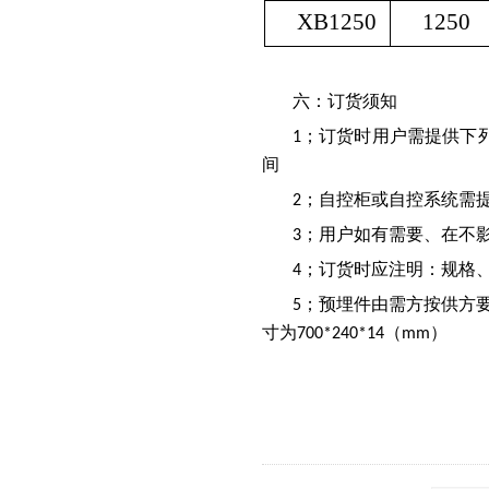
XB1250
1250
六：订货须知
；订货时用户需提供下
1
间
；自控柜或自控系统需
2
；用户如有需要、在不
3
；订货时应注明：规格
4
；预埋件由需方按供方
5
寸为
（
）
700*240*14
mm