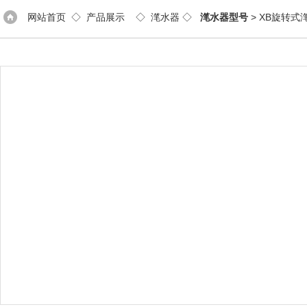
网站首页
◇
产品展示
◇
滗水器
◇
滗水器型号
> XB旋转式