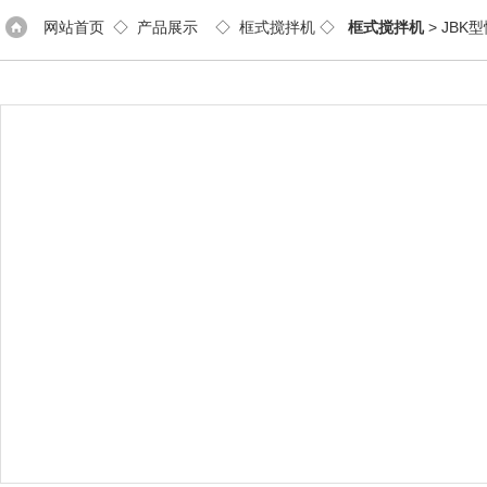
网站首页
◇
产品展示
◇
框式搅拌机
◇
框式搅拌机
> JB