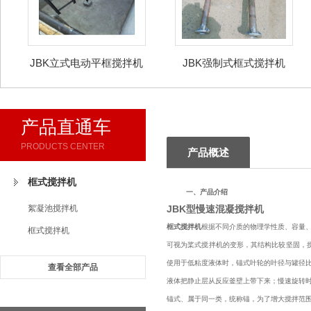
JBK立式电动平框搅拌机
JBK强制式框式搅拌机
产品直通车
PRODUCTS CENTER
产品概述
框式搅拌机
一、产品介绍
絮凝池搅拌机
JBK型慢速混凝搅拌机
框式搅拌机
根据不同介质的物理学性质、容量
框式搅拌机
可视为桨式搅拌机的变形，其结构比较坚固，搅动
使用于低粘度液体时，锚式叶轮的叶径与罐径比为0
查看全部产品
液体把静止层从反应釜壁上带下来；慢速旋转
锚式、属于同一类，统称锚，为了增大搅拌范