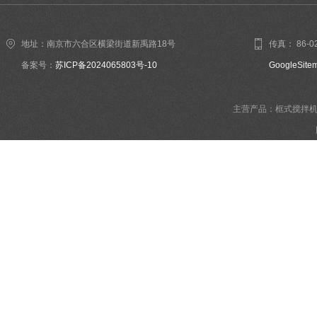
地址：南京市六合区横梁街道新禹路18号
传真： 86-02
备案号：
苏ICP备2024065803号-10
GoogleSite
主营产品：框式搅拌机