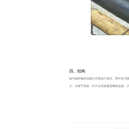
四、结构
锚与搅拌轴的连接方式类似于桨式，即叶轮与
大，为便于装拆，叶片之间多数是螺栓连接，