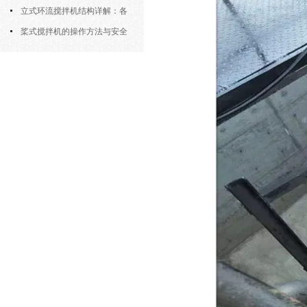
筒式曝气机的结构优势与适用场景
立式环流搅拌机结构详解：各
部件的功能与协同
桨式搅拌机的操作方法与安全
注意事项