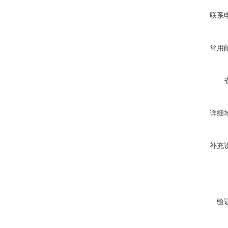
联系
常用
详细
补充
验