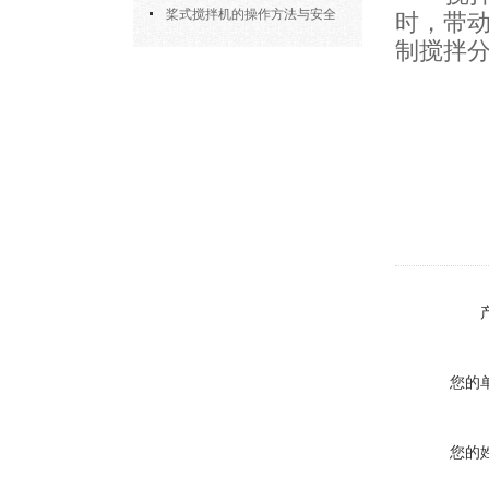
部件的功能与协同
桨式搅拌机的操作方法与安全
时，带
制搅拌
注意事项
您的
您的