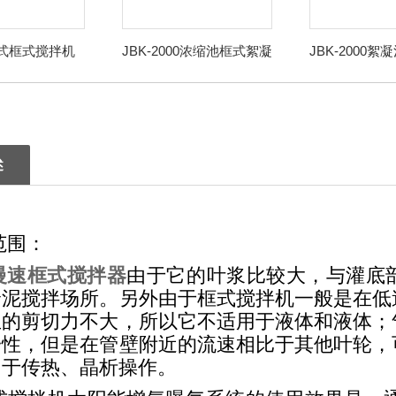
制式框式搅拌机
JBK-2000浓缩池框式絮凝
JBK-2000
搅拌机
速
述
范围：
K慢速框式搅拌器
由于它的叶浆比较大，与灌底
淤泥搅拌场所。另外由于框式搅拌机一般是在低
生的剪切力不大，所以它不适用于液体和液体；
一性，但是在管壁附近的流速相比于其他叶轮，
用于传热、晶析操作。