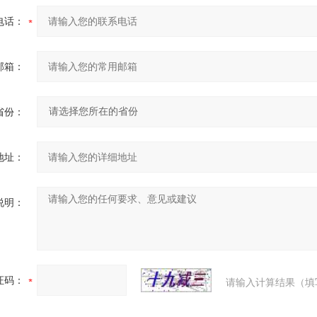
电话：
邮箱：
省份：
地址：
说明：
证码：
请输入计算结果（填