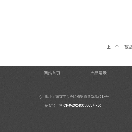
上一个：
絮
网站首页
产品展示
地址：南京市六合区横梁街道新禹路18号
备案号：
苏ICP备2024065803号-10