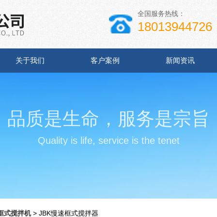
全国服务热线：
18013944726
关于我们
客户案例
新闻资讯
品质是生命，服务是宗旨
Quality is life, service is the tenet
框式搅拌机
> JBK慢速框式搅拌器