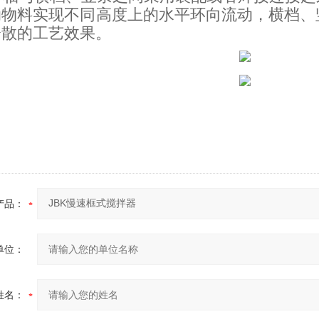
动物料实现不同高度上的水平环向流动，横档、
分散的工艺效果。
产品：
单位：
姓名：