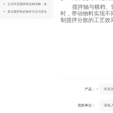
筒式曝气机的结构优势与适用场景
立式环流搅拌机结构详解：各
搅拌轴与横档、竖
部件的功能与协同
桨式搅拌机的操作方法与安全
时，带动物料实现不
制搅拌分散的工艺效
注意事项
产品：
您的单位：