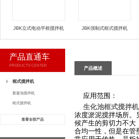
JBK立式电动平框搅拌机
JBK强制式框式搅拌机
产品直通车
PRODUCTS CENTER
产品概述
框式搅拌机
絮凝池搅拌机
应用范围：
框式搅拌机
生化池框式搅拌机
浓度淤泥搅拌场所。
查看全部产品
候产生的剪切力不大
合均一性，但是在管