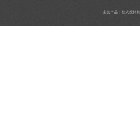
主营产品：框式搅拌机