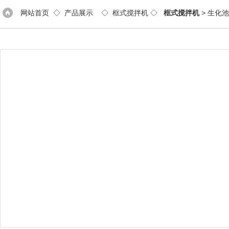
网站首页
◇
产品展示
◇
框式搅拌机
◇
框式搅拌机
> 生化