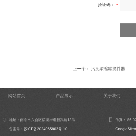
验证码：
上一个：
污泥浓缩罐搅拌器
网站首页
产品展示
关于我们
地址：南京市六合区横梁街道新禹路18号
传真： 86-02
备案号：
苏ICP备2024065803号-10
GoogleSite