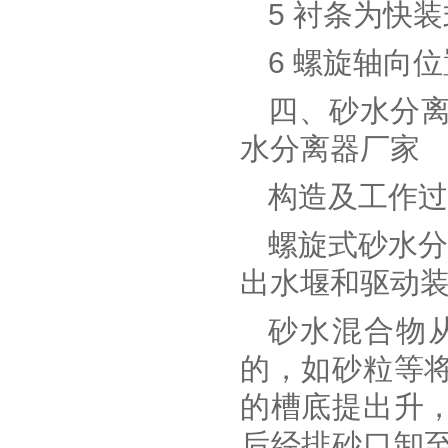
5 衬条为快装
6 螺旋轴向
四、砂水分离
水分离器厂家
构造及工作过
螺旋式砂水分
出水堰和驱动
砂水混合物
的，如砂粒等
的槽底提出升
后经排砂口卸