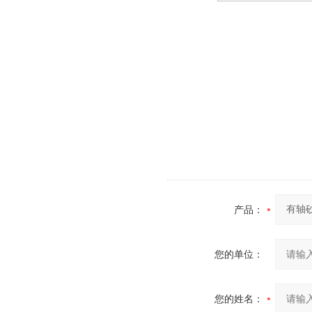
产品：
您的单位：
您的姓名：