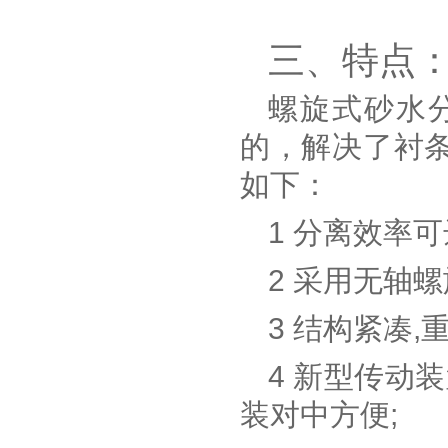
三、特点
螺旋式砂水
的，解决了衬
如下：
1 分离效率可
2 采用无轴螺
3 结构紧凑,
4 新型传动
装对中方便;