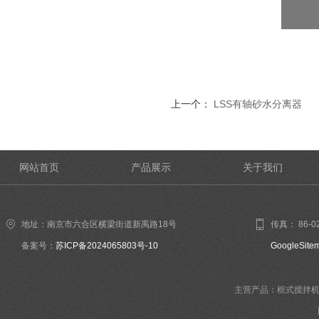
上一个：
LSS有轴砂水分离器
网站首页
产品展示
关于我们
地址：南京市六合区横梁街道新禹路18号
传真： 86-02
备案号：
苏ICP备2024065803号-10
GoogleSite
主营产品：框式搅拌机