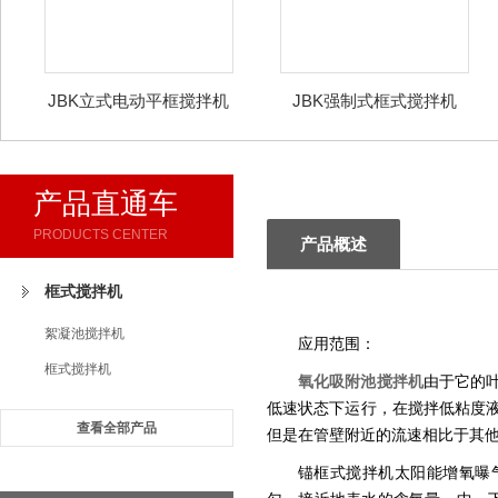
JBK立式电动平框搅拌机
JBK强制式框式搅拌机
产品直通车
PRODUCTS CENTER
产品概述
框式搅拌机
絮凝池搅拌机
应用范围：
框式搅拌机
氧化吸附池搅拌机
由于它的
低速状态下运行，在搅拌低粘度
查看全部产品
但是在管壁附近的流速相比于其
锚框式搅拌机太阳能增氧曝气