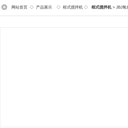
网站首页
◇
产品展示
◇
框式搅拌机
◇
框式搅拌机
> JB