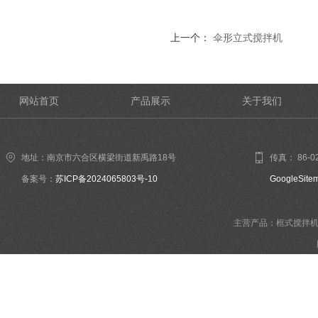
上一个：
伞形立式搅拌机
网站首页
产品展示
关于我们
地址：南京市六合区横梁街道新禹路18号
传真： 86-02
备案号：
苏ICP备2024065803号-10
GoogleSite
主营产品：框式搅拌机