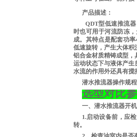
产品描述：
QDT型低速推流
时也可用于河流防冻，
成。其特点是配套功率小（1.
低速旋转，产生大体积
铝合金材质精铸成型，
运动状态下与液体产生
水流的作用外还具有搅
潜水推流器操作规程
选型对比参
一、潜水推流器开机
1.启动设备前，应
转。
2．检查油室内是否