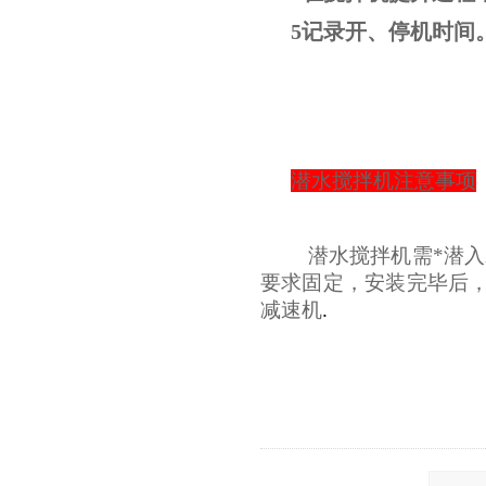
5记录开、停机时间
潜水搅拌机注意事项
潜水搅拌机需*潜入
要求固定，安装完毕后
减速机
.