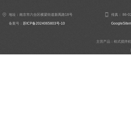
地址：南京市六合区横梁街道新禹路18号
传真： 86-02
备案号：
苏ICP备2024065803号-10
GoogleSite
主营产品：框式搅拌机