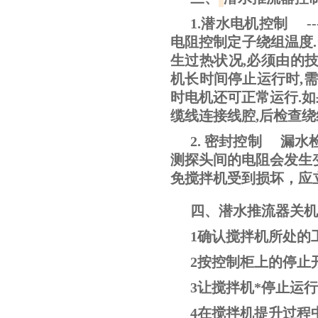
1.潜水电机控制 -
电阻控制定子绕组温度.当
生过热状况,必须由的技
机长时间停止运行时,需
时电机还可正常运行.如
缆线连接线腔,后检查绕
2. 密封控制 漏
测探头间的电阻会发生
免搅拌机受到损坏，应
四、潜水推流器关机
1确认搅拌机所处的
2按控制柜上的停止
3让搅拌机*停止运行
4在搅拌机提升过程