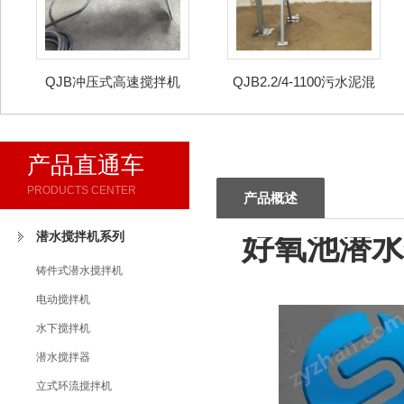
QJB冲压式高速搅拌机
QJB2.2/4-1100污水泥混
合潜水推进器
产品直通车
PRODUCTS CENTER
产品概述
潜水搅拌机系列
好氧池潜水
铸件式潜水搅拌机
电动搅拌机
水下搅拌机
潜水搅拌器
立式环流搅拌机