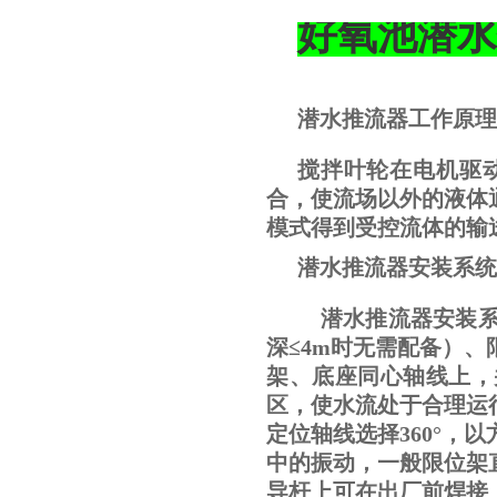
好氧池潜水
潜水推流器工作原理
搅拌叶轮在电机驱
合，使流场以外的液体
模式得到受控流体的输
潜水推流器安装系统IV
潜水推流器安装系
深≤4m时无需配备）
架、底座同心轴线上，
区，使水流处于合理运
定位轴线选择360°
中的振动，一般限位架
导杆上可在出厂前焊接