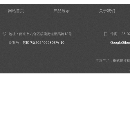
网站首页
产品展示
关于我们
地址：南京市六合区横梁街道新禹路18号
传真： 86-02
备案号：
苏ICP备2024065803号-10
GoogleSite
主营产品：框式搅拌机