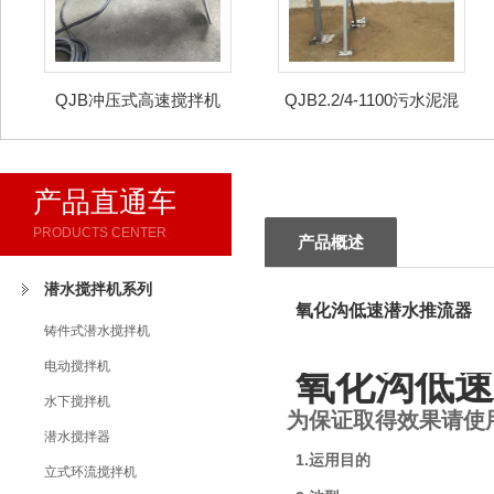
QJB冲压式高速搅拌机
QJB2.2/4-1100污水泥混
合潜水推进器
产品直通车
PRODUCTS CENTER
产品概述
潜水搅拌机系列
氧化沟低速潜水推流器
铸件式潜水搅拌机
电动搅拌机
氧化沟低速
水下搅拌机
为保证取得效果请使
潜水搅拌器
1.运用目的
立式环流搅拌机