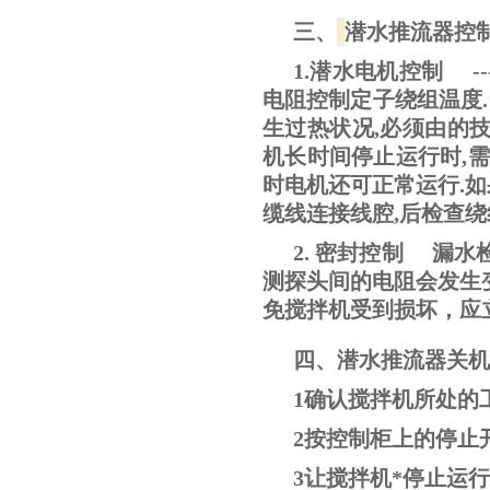
三、
潜水推流器
1.潜水电机控制 -
电阻控制定子绕组温度.当
生过热状况,必须由的技
机长时间停止运行时,需
时电机还可正常运行.如
缆线连接线腔,后检查绕
2. 密封控制 漏
测探头间的电阻会发生
免搅拌机受到损坏，应
四、潜水推流器关机
1确认搅拌机所处的
2按控制柜上的停止
3让搅拌机*停止运行