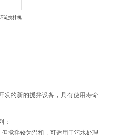
立式环流搅拌机
开发的新的搅拌设备，具有使用寿命
列：
，但搅拌较为温和，可适用于污水处理