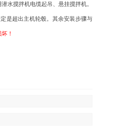
用潜水搅拌机电缆起吊、悬挂搅拌机。
一定是超出主机轮毂。其余安装步骤与
损坏！