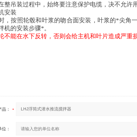
在整吊装过程中，始终要注意保护电缆，决不允许
机安装
时，按照轮毂和叶浆的吻合面安装，叶浆的
*尖角
拌机的安装步骤*。
轮不能在水下反转，否则会给主机和叶片造成严重
产品：
单位：