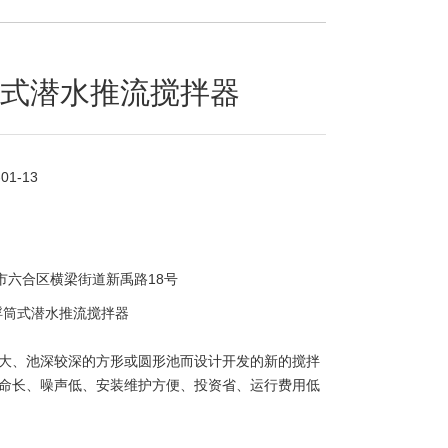
筒式潜水推流搅拌器
-01-13
市六合区横梁街道新禹路18号
J浮筒式潜水推流搅拌器
大、池深较深的方形或圆形池而设计开发的新的搅拌
命长、噪声低、安装维护方便、投资省、运行费用低