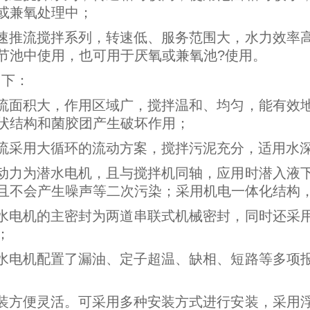
或兼氧处理中；
低速推流搅拌系列，转速低、服务范围大，水力效率
节池中使用，也可用于厌氧或兼氧池?使用。
如下：
紊流面积大，作用区域广，搅拌温和、均匀，能有效
状结构和菌胶团产生破坏作用；
流采用大循环的流动方案，搅拌污泥充分，适用水深2~
的动力为潜水电机，且与搅拌机同轴，应用时潜入液
且不会产生噪声等二次污染；采用机电一体化结构
潜水电机的主密封为两道串联式机械密封，同时还采
；
潜水电机配置了漏油、定子超温、缺相、短路等多项
安装方便灵活。可采用多种安装方式进行安装，采用