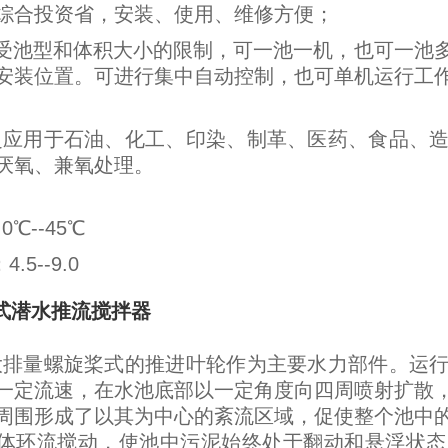
综合投资省，安装、使用、维修方便；
不受池型和体积大小的限制，可一池一机，也可一池
安装位置。可进行集中自动控制，也可单机运行工
泛应用于石油、化工、印染、制革、医药、食品、
厌氧、兼氧处理。
℃--45℃
.5--9.0
筒式潜水推流搅拌器
大排量螺旋桨式的推进叶轮作为主要水力部件。运
一定流速，在水池底部以一定角度向四周喷射扩散
周围形成了以其为中心的紊流区域，促使整个池中
体环流搅动，使池中污泥始终处于翻动和悬浮状态