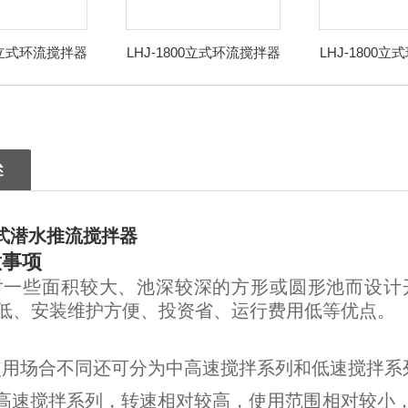
00立式环流搅拌器
LHJ-1800立式环流搅拌器
LHJ-1800
述
筒式潜水推流搅拌器
意事项
对一些面积较大、池深较深的方形或圆形池而设计
低、安装维护方便、投资省、运行费用低等优点。
使用场合不同还可分为中高速搅拌系列和低速搅拌系
中高速搅拌系列，转速相对较高，使用范围相对较小