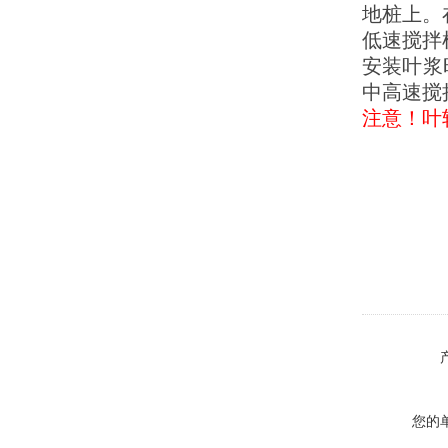
地桩上。
低速搅拌
安装叶浆
中高速搅
注意！叶
您的