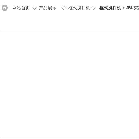
网站首页
◇
产品展示
◇
框式搅拌机
◇
框式搅拌机
> JB