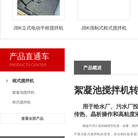
JBK立式电动平框搅拌机
JBK强制式框式搅拌机
产品直通车
PRODUCTS CENTER
产品概述
框式搅拌机
絮凝池搅拌机
絮凝池搅拌机
框式搅拌机
用于给水厂、污水厂
传热、晶析操作和高粘度
查看全部产品
根据不同介质的物理学性质、容量、搅拌
可视为桨式搅拌机的变形，其结构比较坚固，