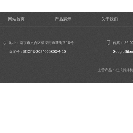
网站首页
产品展示
关于我们
地址：南京市六合区横梁街道新禹路18号
传真： 86-02
备案号：
苏ICP备2024065803号-10
GoogleSite
主营产品：框式搅拌机