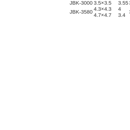
JBK-3000
3.5×3.5
3.55
4.3×4.3
4
JBK-3580
4.7×4.7
3.4