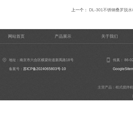
上一个：
DL-301不锈钢叠罗脱水
网站首页
产品展示
关于我们
地址：南京市六合区横梁街道新禹路18号
传真： 86-02
备案号：
苏ICP备2024065803号-10
GoogleSite
主营产品：框式搅拌机