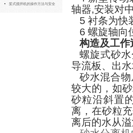
部件的功能与协同
桨式搅拌机的操作方法与安全
轴器,安装对中
注意事项
5 衬条为快
6 螺旋轴
构造及工作
螺旋式砂水
导流板、出水
砂水混合物
较大的，如砂
砂粒沿斜置
离，在砂粒充
离后的水从溢