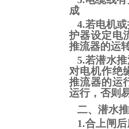
成
4.若电机
护器设定电
推流器的运
5.若潜水
对电机作绝
推流器的运
运行，否则
二、潜水推
1.合上闸