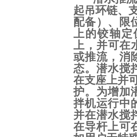
起吊环链、支
配备）、限
上的铰轴定
上，并可在水
或推流，消
态。潜水搅
在支座上并可
护。为增加
拌机运行中
并在潜水搅
在导杆上可