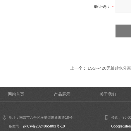
验证码：
上一个：
LSSF-420无轴砂水
网站首页
产品展示
关于我们
地址：南京市六合区横梁街道新禹路18号
传真： 86-02
备案号：
苏ICP备2024065803号-10
GoogleSite