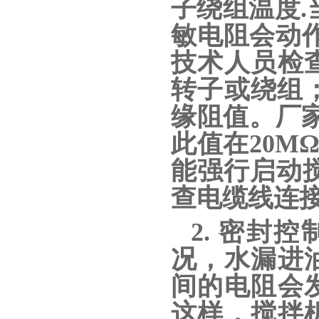
子绕组温度.
敏电阻会动作
技术人员检
转子或绕组；
缘阻值。厂家
此值在20M
能强行启动
查电缆线连接
2. 密
况，水漏进
间的电阻会
这样，搅拌