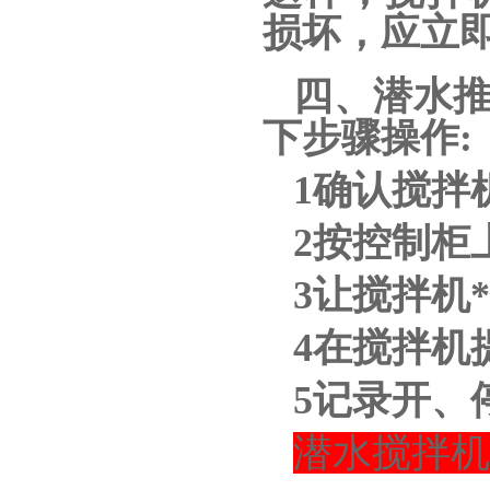
损坏，应立
四、潜水推
下步骤操作
1确认搅拌
2按控制柜
3让搅拌机
4在搅拌机
5记录开、
潜水搅拌机