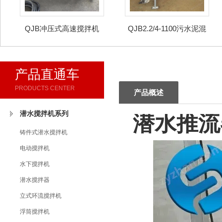
QJB冲压式高速搅拌机
QJB2.2/4-1100污水泥混
合潜水推进器
产品直通车
PRODUCTS CENTER
产品概述
潜水搅拌机系列
潜水推流
铸件式潜水搅拌机
电动搅拌机
水下搅拌机
潜水搅拌器
立式环流搅拌机
浮筒搅拌机