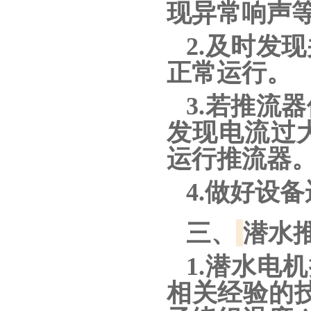
现异常响声
2.及时发
正常运行。
3.若推流
发现电流过
运行推流器
4.做好设
三、
潜水
1.潜水电
相关经验的技