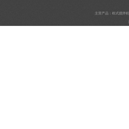
主营产品：框式搅拌机