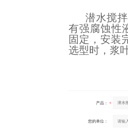
潜水搅拌
有强腐蚀性
固定，安装
选型时，浆
产品：
您的单位：