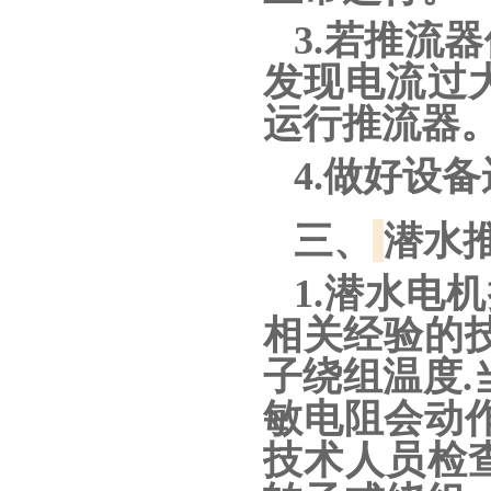
3.若推流
发现电流过
运行推流器
4.做好设
三、
潜水
1.潜水电
相关经验的技
子绕组温度.
敏电阻会动作
技术人员检