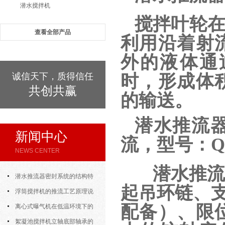
潜水搅拌机
搅拌叶轮
查看全部产品
利用沿着射
外的液体通
诚信天下，质得信任
时，形成体
共创共赢
的输送。
潜水推流
新闻中心
流，型号：QJB2
NEWS CENTER
潜水推流
潜水推流器密封系统的结构特
起吊环链、支
点与渗漏故障处理
浮筒搅拌机的推流工艺原理说
配备）、限
明
离心式曝气机在低温环境下的
运行特性与防冻措施
絮凝池搅拌机立轴底部轴承的