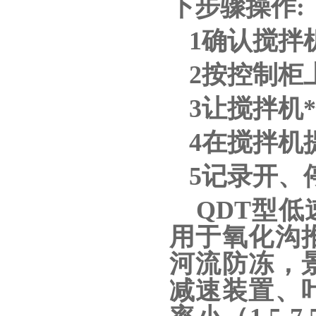
下步骤操作
1确认搅拌
2按控制柜
3让搅拌机
4在搅拌机
5记录开、
QDT型
用于氧化沟
河流防冻，
减速装置、