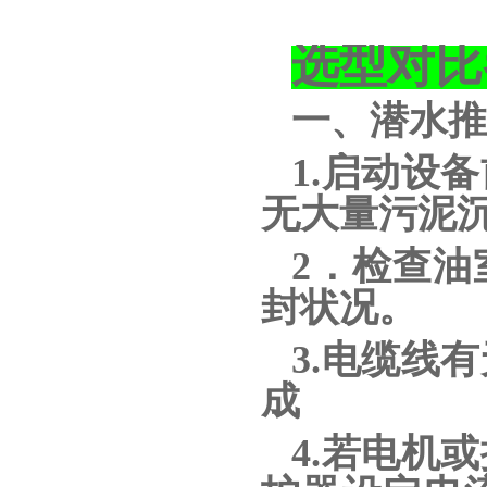
选型对比
一、潜水推
1.启动设
无大量污泥
2．检查
封状况。
3.电缆线
成
4.若电机