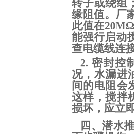
转子或绕组；
缘阻值。厂家
此值在20M
能强行启动
查电缆线连接
2. 密
况，水漏进
间的电阻会
这样，搅拌
损坏，应立
四、潜水推