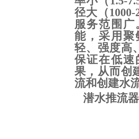
率小（1.5-7
径大（1000
服务范围广
能，采用聚
轻、强度高
保证在低速
果，从而创
流和创建水
潜水推流器