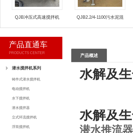
QJB冲压式高速搅拌机
QJB2.2/4-1100污水泥混
合潜水推进器
产品直通车
PRODUCTS CENTER
产品概述
潜水搅拌机系列
水解及生
铸件式潜水搅拌机
电动搅拌机
水下搅拌机
潜水搅拌器
水解及生
立式环流搅拌机
潜水推流器
浮筒搅拌机