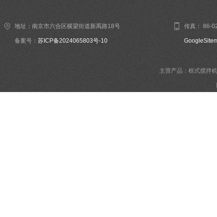
地址：南京市六合区横梁街道新禹路18号
传真： 86-02
备案号：
苏ICP备2024065803号-10
GoogleSite
主营产品：框式搅拌机