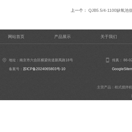
上一个：
QJB5.5/4-1100缺
网站首页
产品展示
关于我们
地址：南京市六合区横梁街道新禹路18号
传真： 86-02
备案号：
苏ICP备2024065803号-10
GoogleSite
主营产品：框式搅拌机