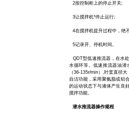
2按控制柜上的停止开关;
3让搅拌机*停止运行;
4在搅拌机提升过程中，绝
5记录开、停机时间。
QDT型低速推流器，在水
水循环等。低速推流器油潜水
（36-135r/min）,叶
自洁功能，采用聚氨脂或铝
的运动状态下与液体产生良
搅拌功能。
潜水推流器操作规程