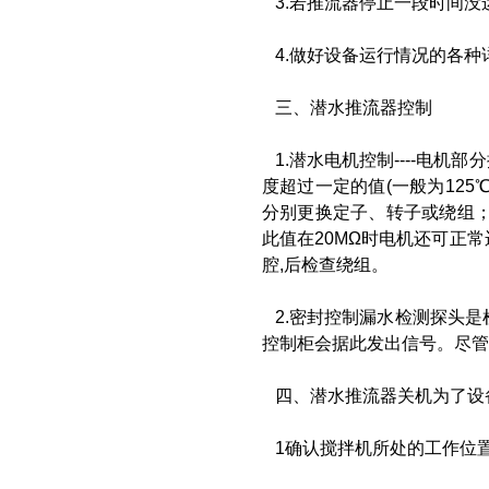
3.若推流器停止一段时间没
4.做好设备运行情况的各种
三、潜水推流器控制
1.潜水电机控制----电机
度超过一定的值(一般为125
分别更换定子、转子或绕组；-
此值在20MΩ时电机还可正常
腔,后检查绕组。
2.密封控制漏水检测探头是
控制柜会据此发出信号。尽管
四、潜水推流器关机为了设备
1确认搅拌机所处的工作位置