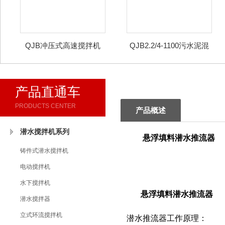
QJB冲压式高速搅拌机
QJB2.2/4-1100污水泥混
合潜水推进器
产品直通车
PRODUCTS CENTER
产品概述
潜水搅拌机系列
悬浮填料潜水推流器
铸件式潜水搅拌机
电动搅拌机
水下搅拌机
悬浮填料潜水推流器
潜水搅拌器
立式环流搅拌机
潜水推流器工作原理：