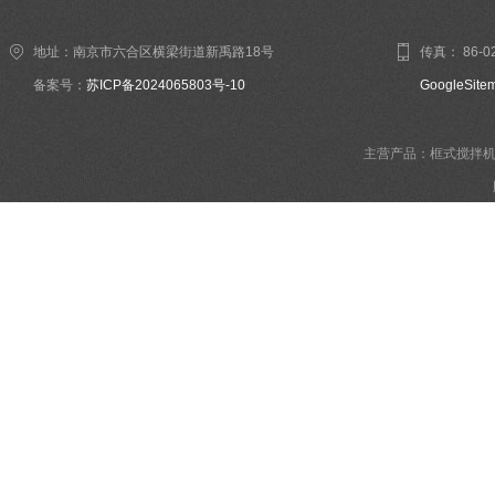
地址：南京市六合区横梁街道新禹路18号
传真： 86-02
备案号：
苏ICP备2024065803号-10
GoogleSite
主营产品：框式搅拌机