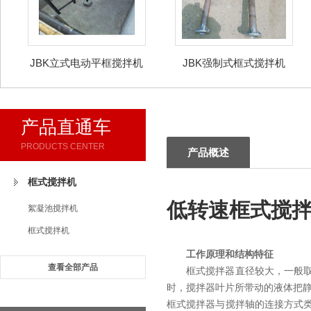
JBK立式电动平框搅拌机
JBK强制式框式搅拌机
产品直通车
PRODUCTS CENTER
产品概述
框式搅拌机
低转速框式搅
絮凝池搅拌机
框式搅拌机
工作原理和结构特征
查看全部产品
框式搅拌器直径较大，一般取反
时，搅拌器叶片所带动的液体把
框式搅拌器与搅拌轴的连接方式