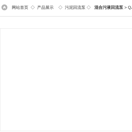
网站首页
◇
产品展示
◇
污泥回流泵
◇
混合污液回流泵
> 