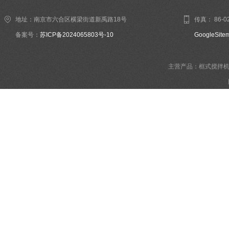
地址：南京市六合区横梁街道新禹路18号
传真： 86-02
备案号：
苏ICP备2024065803号-10
GoogleSite
主营产品：框式搅拌机