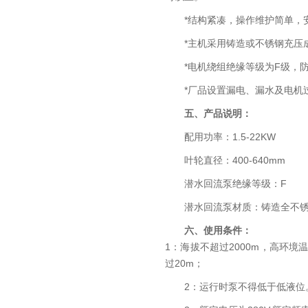
*结构紧凑，操作维护简单，
*主机采用铸造或不锈钢充压
*电机绕组绝缘等级为F级，防
*厂品设置漏电、漏水及电机
五、产品说明：
配用功率：1.5-22KW
叶轮直径：400-640mm
潜水回流泵绝缘等级：F
潜水回流泵材质：铸造全不锈
六、使用条件：
1：海拔不超过2000m，高环境温
过20m；
2：运行时泵不得低于低液位