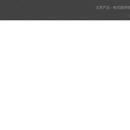
主营产品：框式搅拌机