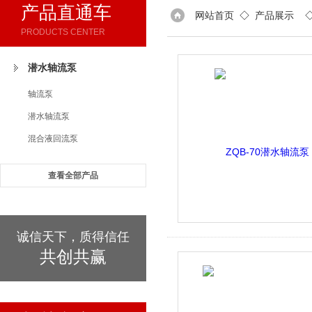
产品直通车
网站首页
◇
产品展示
PRODUCTS CENTER
潜水轴流泵
轴流泵
潜水轴流泵
混合液回流泵
查看全部产品
诚信天下，质得信任
共创共赢