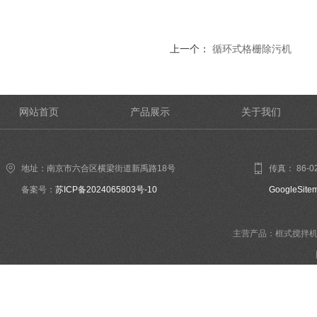
上一个：
循环式格栅除污机
网站首页
产品展示
关于我们
地址：南京市六合区横梁街道新禹路18号
传真： 86-02
备案号：
苏ICP备2024065803号-10
GoogleSite
主营产品：框式搅拌机