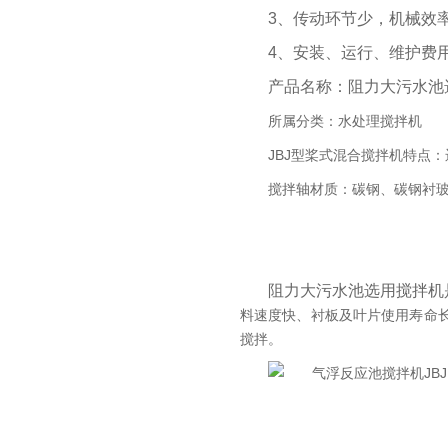
3、传动环节少，机械效
4、安装、运行、维护费
产品名称：阻力大污水池
所属分类：水处理搅拌机
JBJ型桨式混合搅拌机特点
搅拌轴材质：碳钢、碳钢衬玻璃
阻力大污水池选用搅拌机
料速度快、衬板及叶片使用寿命长
搅拌。