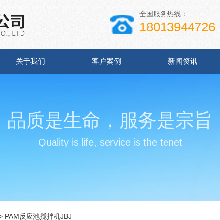
全国服务热线：
18013944726
关于我们
客户案例
新闻资讯
品质是生命，服务是宗旨
Quality is life, service is the tenet
> PAM反应池搅拌机JBJ