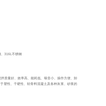
、316L不锈钢
搅拌质量好、效率高、能耗低、噪音小、操作方便、卸
用于塑性、干硬性、轻骨料混凝土及各种灰浆、砂浆的