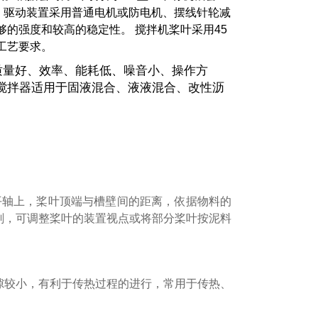
 驱动装置采用普通电机或防电机、摆线针轮减
的强度和较高的稳定性。 搅拌机桨叶采用45
工艺要求。
质量好、效率、能耗低、噪音小、操作方
搅拌器适用于固液混合、液液混合、改性沥
平轴上，桨叶顶端与槽壁间的距离，依据物料的
刻，可调整桨叶的装置视点或将部分桨叶按泥料
隙较小，有利于传热过程的进行，常用于传热、