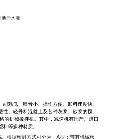
沉淀池污水液
拌机
、能耗低、噪音小、操作方便、卸料速度快、
硬性、轻骨料混凝土及各种灰浆、砂浆的搅
规格的机械搅拌机。其中，减速机有国产、进口
塑料等多种材质。
成。根据密封方式可分为：A型：带有机械密