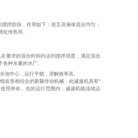
的搅拌阶段，作用如下：使互溶液体混合均匀；
强化传热等。
以在要求的混合时间内达到搅拌强度，满足混合
于各种水量的水厂。
于水池中心，运行平稳，溶解效率高。
摆线齿形相结合的新颖传动机械，此减速机具有*
的使用寿命。在的运行范围内，减速机能连续运