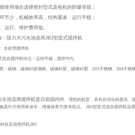
根据使用场合选择密封型式及电机的防爆等级；
动环节少，机械效率高，结构紧凑，运行平稳；
装、运行、维护费用低。
称：阻力大污水池选用JBJ型桨式搅拌机
：水处理搅拌机
桨式混合搅拌机特点：运转平稳，搅拌均匀。
质：碳钢、碳钢衬玻璃钢、碳钢衬胶、碳钢衬塑、201不锈钢、304不锈钢
污水池选用搅拌机是目前国内外
、理想的机型，具有自动化程度高、
板及叶片使用寿命长，维修保养方便等优点。 JBJ型桨式混合搅拌机适