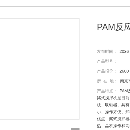
PAM反
发布时间：
2026
产品型号：
产品报价：
2600
所 在 地：
南京
产品特点：
PAM
桨式搅拌机是目前
板、联轴器、具有
小、操作方便、卸
优点，桨式搅拌器
热、晶析操作和高