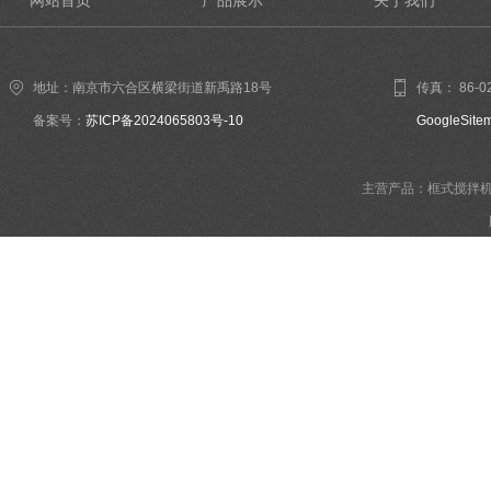
网站首页
产品展示
关于我们
地址：南京市六合区横梁街道新禹路18号
传真： 86-02
备案号：
苏ICP备2024065803号-10
GoogleSite
主营产品：框式搅拌机