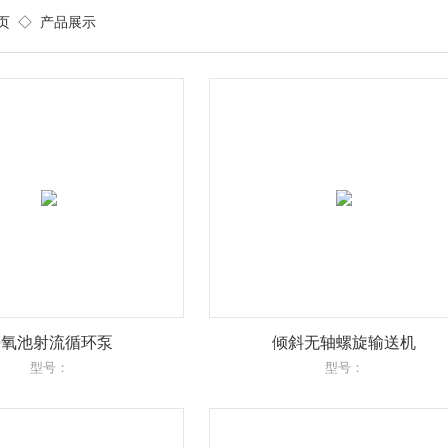
页
◇
产品展示
好氧池射流循环泵
倾斜无轴螺旋输送机
型号：
型号：