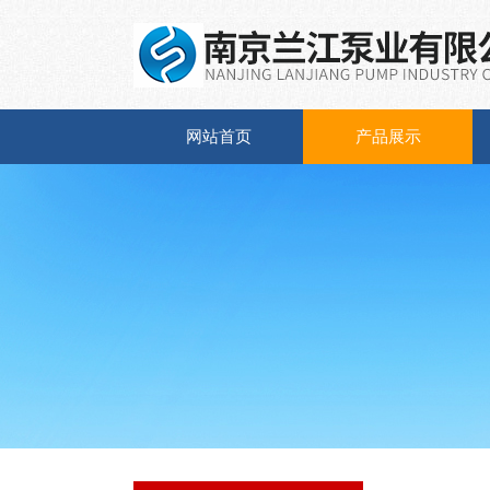
网站首页
产品展示