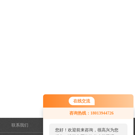
在线交流
咨询热线：18013944726
联系我们
管理登陆
您好！欢迎前来咨询，很高兴为您