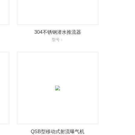
304不锈钢潜水推流器
型号：
QSB型移动式射流曝气机