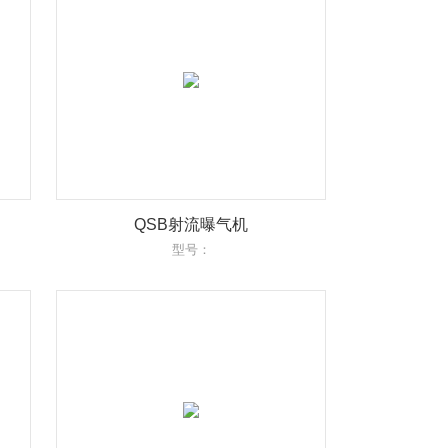
QSB射流曝气机
型号：