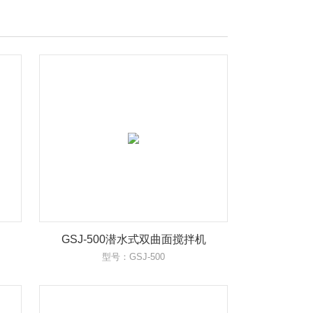
GSJ-500潜水式双曲面搅拌机
型号：GSJ-500