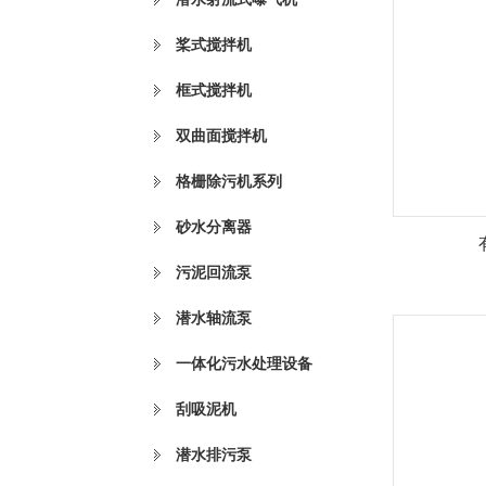
桨式搅拌机
框式搅拌机
双曲面搅拌机
格栅除污机系列
砂水分离器
污泥回流泵
潜水轴流泵
一体化污水处理设备
刮吸泥机
潜水排污泵