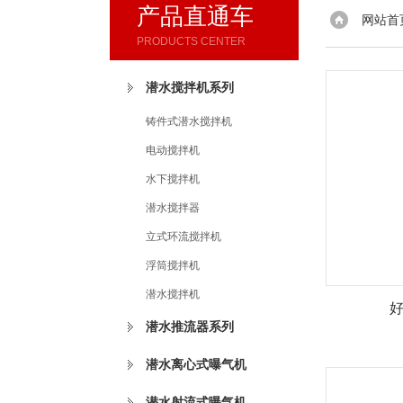
产品直通车
网站首
PRODUCTS CENTER
潜水搅拌机系列
铸件式潜水搅拌机
电动搅拌机
水下搅拌机
潜水搅拌器
立式环流搅拌机
浮筒搅拌机
潜水搅拌机
潜水推流器系列
潜水离心式曝气机
潜水射流式曝气机