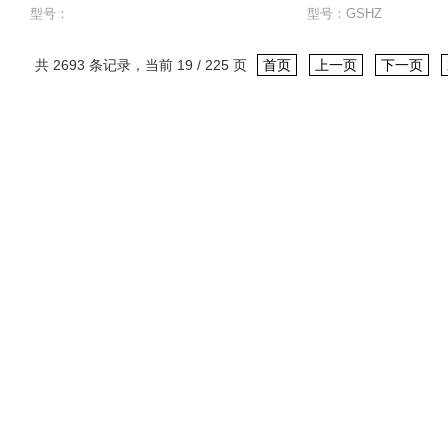
型号：
型号：GSHZ
共 2693 条记录，当前 19 / 225 页
首页
上一页
下一页